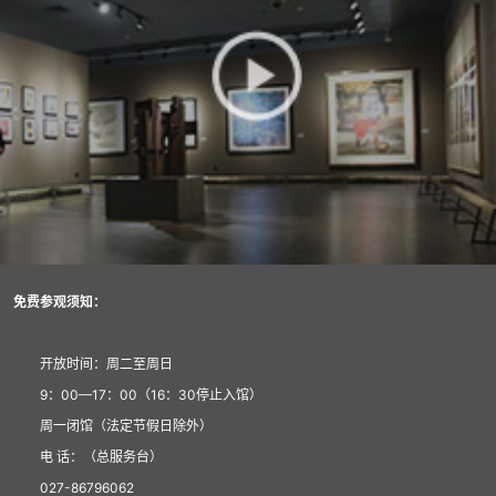
免费参观须知：
开放时间：周二至周日
9：00—17：00（16：30停止入馆）
周一闭馆（法定节假日除外）
电 话：（总服务台）
027-86796062