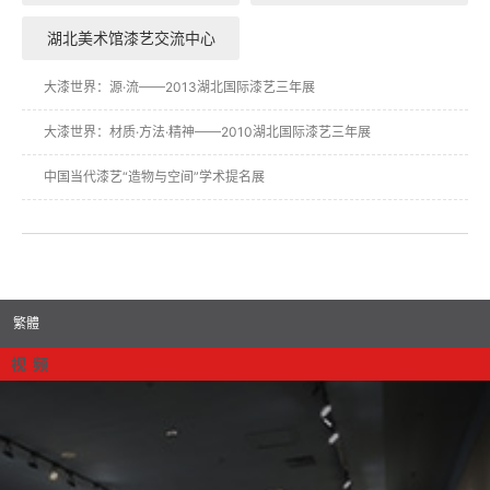
湖北美术馆漆艺交流中心
大漆世界：源·流——2013湖北国际漆艺三年展
大漆世界：材质·方法·精神——2010湖北国际漆艺三年展
中国当代漆艺“造物与空间”学术提名展
繁體
视 频