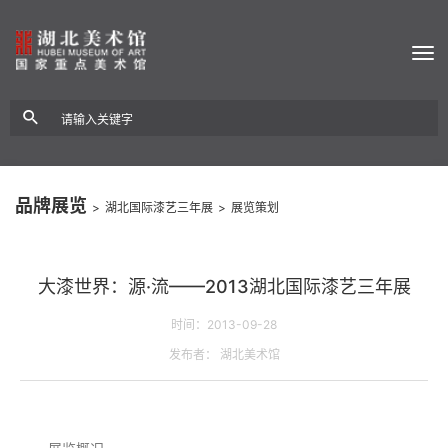
品牌展览
>
湖北国际漆艺三年展
>
展览策划
大漆世界：源·流——2013湖北国际漆艺三年展
时间：2013-09-28
发布者： 湖北美术馆