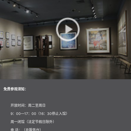
免费参观须知：
开放时间：周二至周日
9：00—17：00（16：30停止入馆）
周一闭馆（法定节假日除外）
电 话：（总服务台）