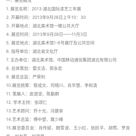
一、展览概况
1. 展览名称：2013·湖北国际漆艺三年展
2. 开幕时间：2013年9月28日上午10：30
3. 开幕地点：湖北美术馆一楼公共大厅
4. 展览时间：2013年9月28日——11月3日
5. 展览地点：湖北美术馆1-6号展厅及公共空间
6. 指导单位：湖北省文化厅
7. 主办单位：湖北美术馆、中国移动通信集团湖北有限公司
8. 总体策划：雷文洁、郭永宏
9. 展览总监：严荣利
10.展览统筹：管成文、司晴川、肖华慧、李和清
11. 策展人：皮道坚、陈勤群
12. 学术主持：张颂仁
13.艺术顾问：乔十光、冯健亲
14.艺术总监：傅中望、冀少峰
15.展览委员会：肖传斌、朗雪波、王小红、张跃平、胡莺、罗良