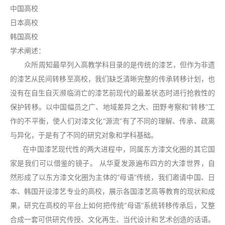
中国高校
日本高校
韩国高校
学术阐述：
众所周知最早列入高教学科目录的是传统的漆艺，但作为非遗
的漆艺从民间转移至高校，我们缺乏清晰完整的传承转移计划，也
没有在自生自灭濒临消亡的漆艺前现代的最差状态时进行抢救性的
保护转移。以中国幅员之广、地域差异之大、田野考察和“转移”工
作的不平衡，使人们对漆文化“源流”有了不同的理解、传承、疏离
与异化，于是有了不同的研究对象和学科基础。
在中国漆艺现代性的两大进程中，同属东方漆文化圈的其它国
家是我们可以借鉴的镜子。 从华夏发源遍布四方的大漆世界，自
然形成了以东方漆文化圈为主体的“母语”传统，我们邀请中国、日
本、韩国开设漆艺专业的高校，展示各国漆艺高等教育的现状和成
果，研究在高校的平台上如何把传统“母语”系统转移传承后，又整
合成一套可供研究传授、文化再生、当代设计和艺术创造的话语。