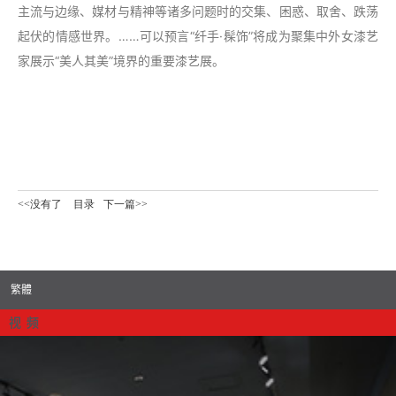
主流与边缘、媒材与精神等诸多问题时的交集、困惑、取舍、跌荡
起伏的情感世界。……可以预言“纤手·髹饰”将成为聚集中外女漆艺
家展示“美人其美”境界的重要漆艺展。
<<没有了
目录
下一篇>>
繁體
视 频