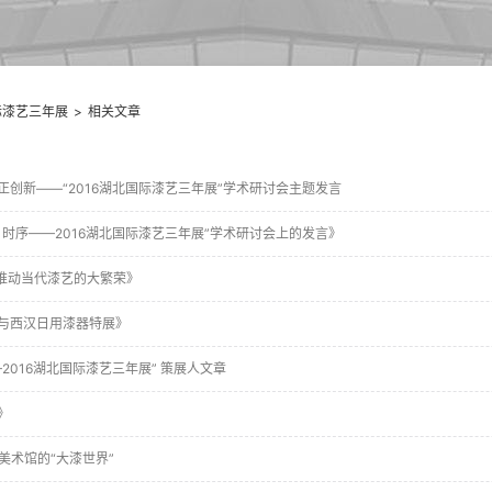
际漆艺三年展
>
相关文章
创新——“2016湖北国际漆艺三年展”学术研讨会主题发言
时序——2016湖北国际漆艺三年展”学术研讨会上的发言》
”推动当代漆艺的大繁荣》
与西汉日用漆器特展》
2016湖北国际漆艺三年展” 策展人文章
》
北美术馆的“大漆世界”