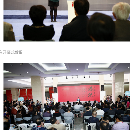
在开幕式致辞