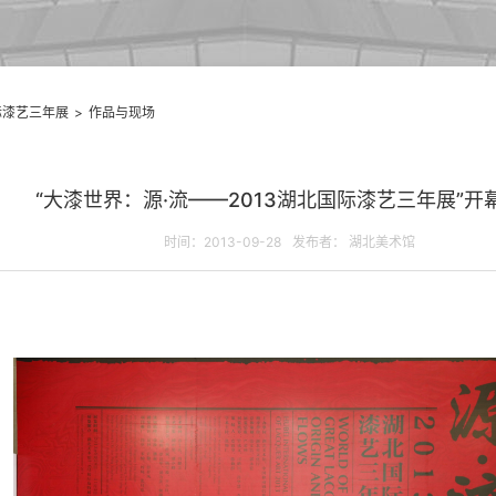
际漆艺三年展
>
作品与现场
“大漆世界：源·流——2013湖北国际漆艺三年展”开
时间：2013-09-28
发布者： 湖北美术馆