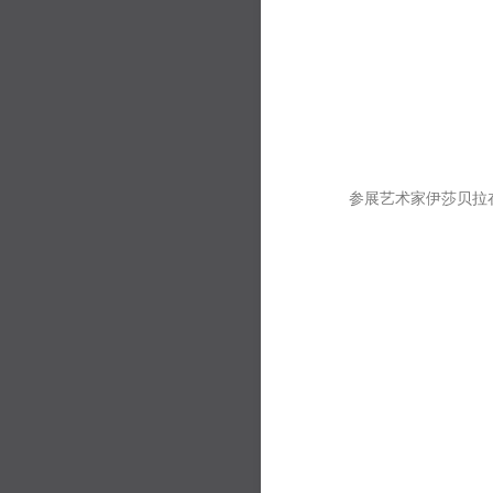
参展艺术家伊莎贝拉