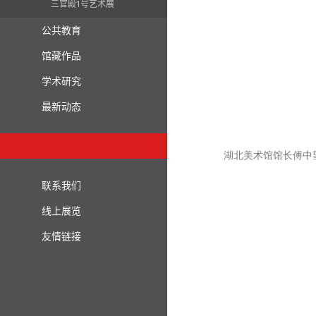
三官殿1号艺术展
公共教育
馆藏作品
学术研究
最新动态
湖北美术馆馆长傅中
联系我们
线上展览
友情链接