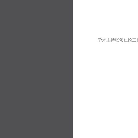
学术主持张颂仁给工