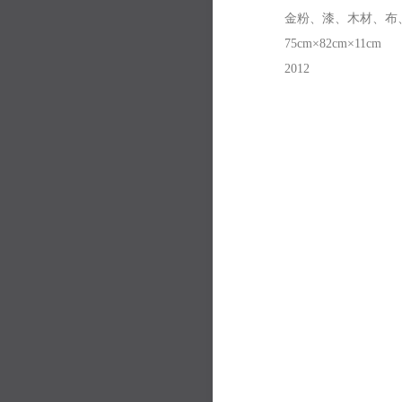
金粉、漆、木材、布
75cm
×
82cm
×
11cm
2012