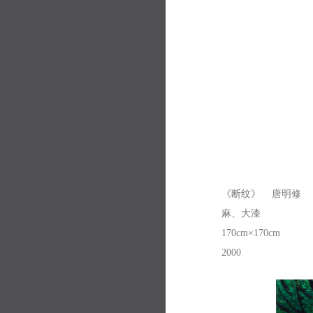
《断纹》 唐明修
麻、大漆
170cm×170cm
2000