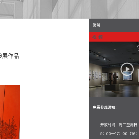
繁體
视 频
参展作品
免费参观须知：
开放时间：周二至周日
9：00—17：00（16：