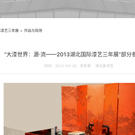
际漆艺三年展
>
作品与现场
“大漆世界：源·流——2013湖北国际漆艺三年展”部分
时间：2013-09-30
发布者： 湖北美术馆