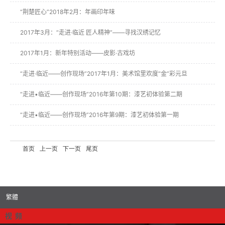
“荆楚匠心”2018年2月：年画印年味
2017年3月：“走进·临近 匠人精神”——寻找汉绣记忆
2017年1月：新年特别活动——皮影·古戏坊
“走进·临近——创作现场”2017年1月：美术馆里欢度“金”彩元旦
“走进•临近——创作现场”2016年第10期：漆艺初体验第二期
“走进•临近——创作现场”2016年第9期：漆艺初体验第一期
首页
上一页
下一页
尾页
繁體
视 频