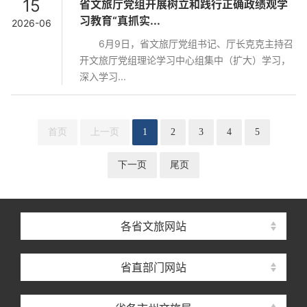
15
省文旅厅党组开展树立和践行正确政绩观学
习教育“真抓实...
2026-06
6月9日，省文旅厅党组书记、厅长克克主持召
开文旅厅党组理论学习中心组集中（扩大）学习，
深入学习...
首页
上一页
1
2
3
4
5
下一页
尾页
各省文旅网站
省直部门网站