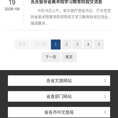
19
克克督导省美术院学习教育检视交流会
2026-06
6月18日上午，省文旅厅党组书记、厅长克克
到省美术院督导院领导班子学习教育检视交流会，
强调要进...
首页
上一页
1
2
3
4
5
下一页
尾页
各省文旅网站
省直部门网站
省各市州文旅局