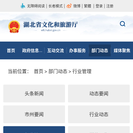
无障碍阅读
|
长者模式
|
微博
|
繁體
|
登录
|
注册
首页
政府信息公开
互动交流
办事服务
部门动态
媒体聚焦
当前位置：
首页
>
部门动态
>
行业管理
头条新闻
动态要闻
市州要闻
行业动态