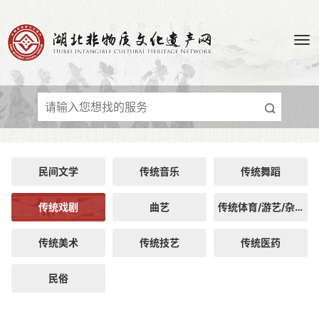
民间文学
传统音乐
传统舞蹈
传统戏剧
曲艺
传统体育/游艺/杂技
传统美术
传统技艺
传统医药
民俗