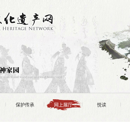
保护传承
网上展厅
悦读