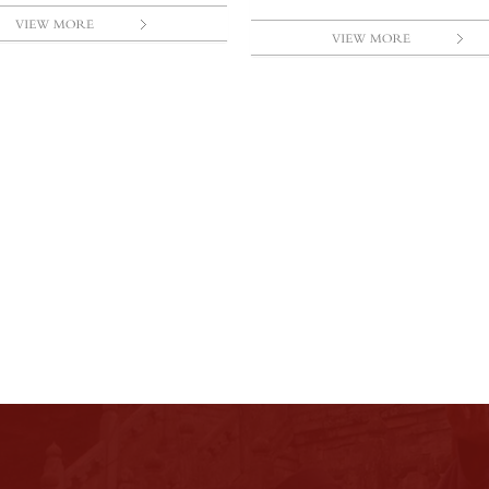
首创“定州眼药”，承继...