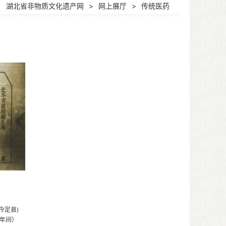
：
湖北省非物质文化遗产网
>
网上展厅
>
传统医药
定县)
历年间）