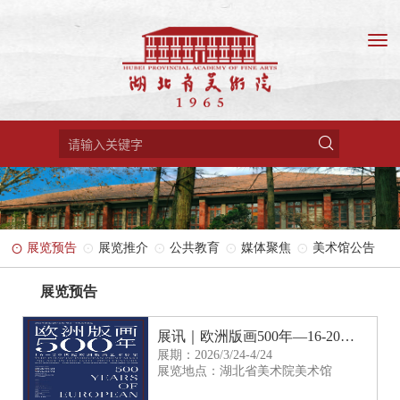
展览预告
展览推介
公共教育
媒体聚焦
美术馆公告
展览预告
展讯｜欧洲版画500年—16-20世纪欧洲版画艺术脉象
展期：2026/3/24-4/24
展览地点：湖北省美术院美术馆