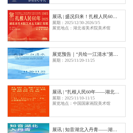
展讯 | 盛况归来！扎根人民60年——湖北省美术院艺术&文献汇报展如约呈现
展期：2025/12/30-2026/3/5
展览地点：湖北省美术院美术馆
展览预告｜“共绘一江清水”第四届“风雨同舟”民革全国书画作品展 湖北巡展
展期：2025/11/20-11/25
展讯 | “扎根人民60年——湖北省美术院文献研究展” 即将在中国国家画院美术馆展出
展期：2025/11/10-11/15
展览地点：中国国家画院美术馆
展讯 | 知音湖北入丹青——湖北文旅主题美术作品展